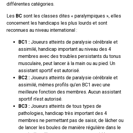
différentes catégories.
Les
BC
sont les classes dites « paralympiques », elles
concernent les handicaps les plus lourds et sont
reconnues au niveau international :
BC1 :
Joueurs atteints de paralysie cérébrale et
assimilé, handicap important au niveau des 4
membres avec des troubles persistants du tonus
musculaire, peut lancer à la main ou au pied. Un
assistant sportif est autorisé.
BC2 :
Joueurs atteints de paralysie cérébrale et
assimilé, mêmes profils qu’en BC1 avec une
meilleure fonction des membres. Aucun assistant
sportif n’est autorisé.
BC3 :
Joueurs atteints de tous types de
pathologies, handicap très important des 4
membres ne permettant pas de saisir, de lâcher ou
de lancer les boules de manière régulière dans le