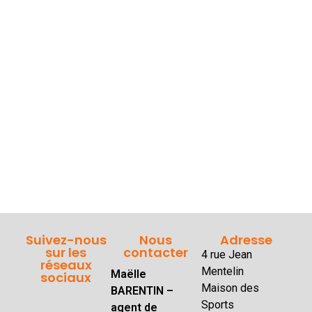
Suivez-nous
Nous
Adresse
sur les
contacter
4 rue Jean
réseaux
Mentelin
Maëlle
sociaux
Maison des
BARENTIN –
Sports
agent de