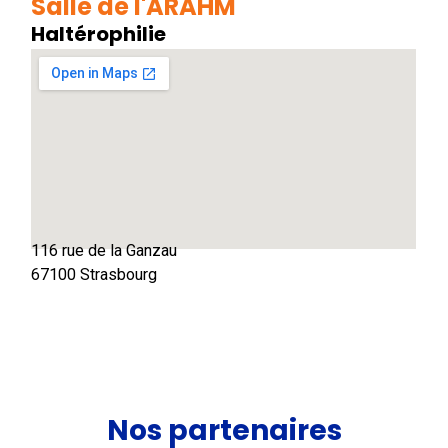
Salle de l'ARAHM
Haltérophilie
116 rue de la Ganzau
67100 Strasbourg
Nos partenaires