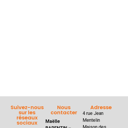
Suivez-nous
Nous
Adresse
sur les
contacter
4 rue Jean
réseaux
Mentelin
Maëlle
sociaux
Maison des