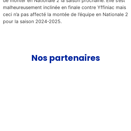
de monter en Nationale 2 la saison prochaine. Elle s’est
malheureusement inclinée en finale contre Yffiniac mais
ceci n’a pas affecté la montée de l’équipe en Nationale 2
pour la saison 2024-2025.
Nos partenaires