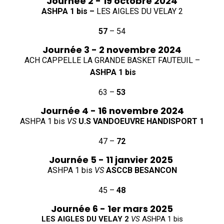
Journée 2 - 19 octobre 2024
ASHPA 1 bis –
LES AIGLES DU VELAY 2
57
– 54
Journée 3 - 2 novembre 2024
ACH CAPPELLE LA GRANDE BASKET FAUTEUIL –
ASHPA 1 bis
63 –
53
Journée 4 - 16 novembre 2024
ASHPA 1 bis
VS
U.S VANDOEUVRE HANDISPORT 1
47 –
72
Journée 5 - 11 janvier 2025
ASHPA 1 bis
VS
ASCCB BESANCON
45 –
48
Journée 6 - 1er mars 2025
LES AIGLES DU VELAY 2
VS
ASHPA 1 bis