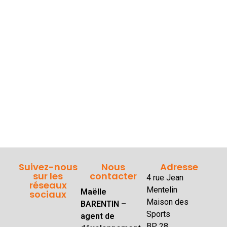
Suivez-nous
Nous
Adresse
sur les
contacter
4 rue Jean
réseaux
Mentelin
Maëlle
sociaux
Maison des
BARENTIN –
Sports
agent de
BP 28