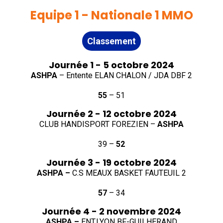
Equipe 1 - Nationale 1 MMO
Classement
Journée 1 - 5 octobre 2024
ASHPA
– Entente ELAN CHALON / JDA DBF 2
55
– 51
Journée 2 - 12 octobre 2024
CLUB HANDISPORT FOREZIEN –
ASHPA
39 –
52
Journée 3 - 19 octobre 2024
ASHPA –
C.S MEAUX BASKET FAUTEUIL 2
57
– 34
Journée 4 - 2 novembre 2024
ASHPA –
ENT.LYON BF-GUILHERAND