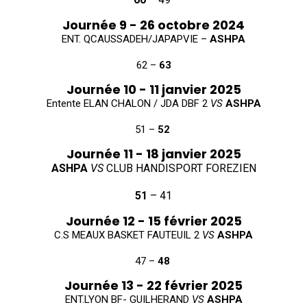
Journée 9 - 26 octobre 2024
ENT. QCAUSSADEH/JAPAPVIE –
ASHPA
62 –
63
Journée 10 - 11 janvier 2025
Entente ELAN CHALON / JDA DBF 2
VS
ASHPA
51 –
52
Journée 11 - 18 janvier 2025
ASHPA
VS
CLUB HANDISPORT FOREZIEN
51
– 41
Journée 12 - 15 février 2025
C.S MEAUX BASKET FAUTEUIL 2
VS
ASHPA
47 –
48
Journée 13 - 22 février 2025
ENT.LYON BF- GUILHERAND
VS
ASHPA