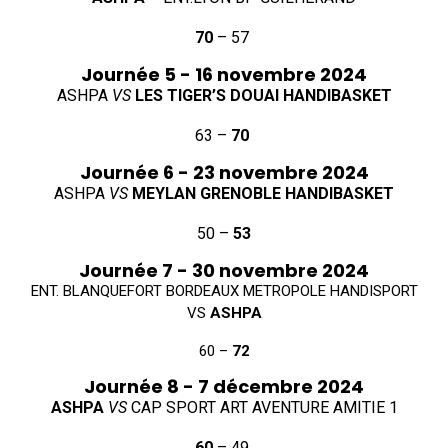
70
– 57
Journée 5 - 16 novembre 2024
ASHPA
VS
LES TIGER’S DOUAI HANDIBASKET
63 –
70
Journée 6 - 23 novembre 2024
ASHPA
VS
MEYLAN GRENOBLE HANDIBASKET
50 –
53
Journée 7 - 30 novembre 2024
ENT. BLANQUEFORT BORDEAUX METROPOLE HANDISPORT
VS
ASHPA
60 –
72
Journée 8 - 7 décembre 2024
ASHPA
VS
CAP SPORT ART AVENTURE AMITIE 1
60
– 49