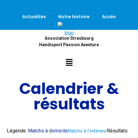
Actualités
Notre histoire
Accès
Association Strasbourg
Handisport Passion Aventure
Calendrier &
résultats
Légende :
Matchs à domicile
Résultats
Matchs à l’extérieur