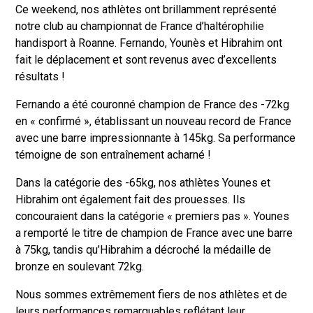
Ce weekend, nos athlètes ont brillamment représenté
notre club au championnat de France d’haltérophilie
handisport à Roanne. Fernando, Younès et Hibrahim ont
fait le déplacement et sont revenus avec d’excellents
résultats !
Fernando a été couronné champion de France des -72kg
en « confirmé », établissant un nouveau record de France
avec une barre impressionnante à 145kg. Sa performance
témoigne de son entraînement acharné !
Dans la catégorie des -65kg, nos athlètes Younes et
Hibrahim ont également fait des prouesses. Ils
concouraient dans la catégorie « premiers pas ». Younes
a remporté le titre de champion de France avec une barre
à 75kg, tandis qu’Hibrahim a décroché la médaille de
bronze en soulevant 72kg.
Nous sommes extrêmement fiers de nos athlètes et de
leurs performances remarquables reflétant leur