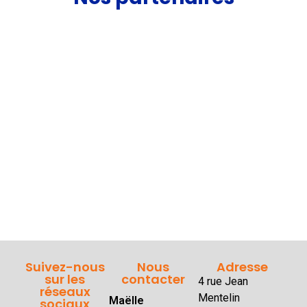
Suivez-nous
Nous
Adresse
sur les
contacter
4 rue Jean
réseaux
Mentelin
Maëlle
sociaux