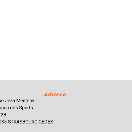
Adresse
rue Jean Mentelin
ison des Sports
 28
035 STRASBOURG CEDEX