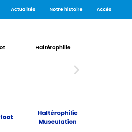
Actualités
Notre histoire
Accès
ot
Haltérophilie
Haltérophilie
foot
Musculation