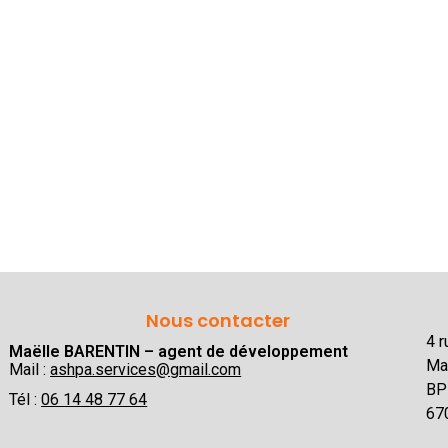
Nous contacter
4 
Maëlle BARENTIN – agent de développement
Ma
Mail :
ashpa.services@gmail.com
BP
Tél :
06 14 48 77 64
67