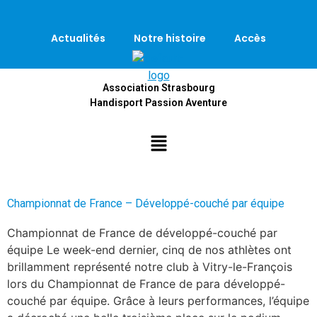
Actualités
Notre histoire
Accès
Association Strasbourg
Handisport Passion Aventure
Championnat de France – Développé-couché par équipe
Championnat de France de développé-couché par
équipe Le week-end dernier, cinq de nos athlètes ont
brillamment représenté notre club à Vitry-le-François
lors du Championnat de France de para développé-
couché par équipe. Grâce à leurs performances, l’équipe